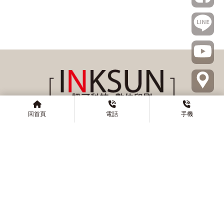
回首頁
電話
手機
@inksun
0285121515
0912594979
02-85121315