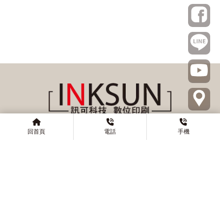
回首頁
電話
手機
@inksun
0285121515
0912594979
02-85121315