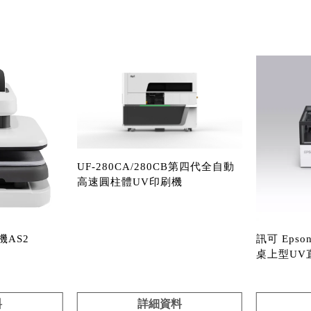
UF-280CA/280CB第四代全自動
高速圓柱體UV印刷機
AS2
訊可 Epson 
桌上型UV
料
詳細資料