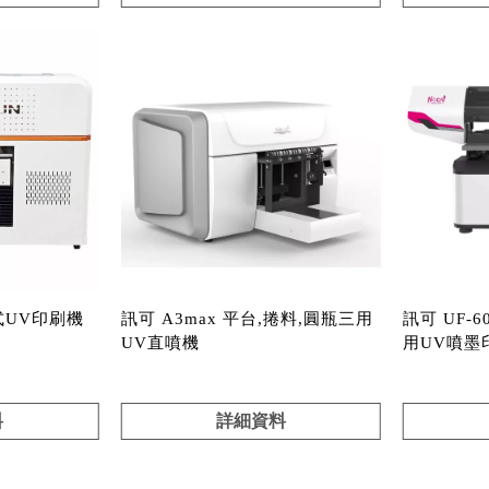
台式UV印刷機
訊可 A3max 平台,捲料,圓瓶三用
訊可 UF-
UV直噴機
用UV噴墨
料
詳細資料