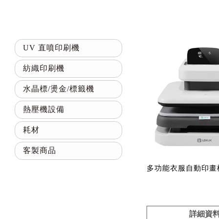
UV 直噴印刷機
紡織印刷機
水晶標/燙金/標籤機
熱壓機設備
耗材
客製商品
多功能衣服自動印畫機
詳細資