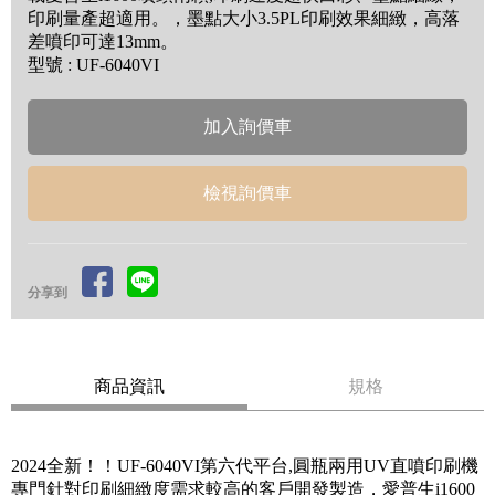
印刷量產超適用。，墨點大小3.5PL印刷效果細緻，高落
差噴印可達13mm。
型號 : UF-6040VI
檢視詢價車
分享到
商品資訊
規格
2024全新！！UF-6040VI第六代平台,圓瓶兩用UV直噴印刷機
專門針對印刷細緻度需求較高的客戶開發製造，愛普生i1600