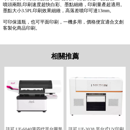
噴頭兩顆,印刷速度超快白彩、墨點細緻，印刷量產超適用。
墨點大小3.5PL印刷效果細緻，高落差噴印可達13mm。
可印保溫瓶，也可平面印刷，一機多用，價格便宜適合文創
客製化商品印刷。
訊可 UF-6040第四代平台圓形
訊可 UF-3038 平台式UV印刷