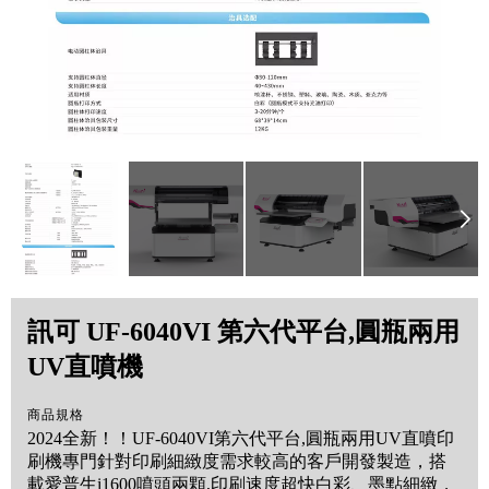
訊可 UF-6040VI 第六代平台,圓瓶兩用
UV直噴機
商品規格
2024全新！！UF-6040VI第六代平台,圓瓶兩用UV直噴印
刷機專門針對印刷細緻度需求較高的客戶開發製造，搭
載愛普生i1600噴頭兩顆,印刷速度超快白彩、墨點細緻，