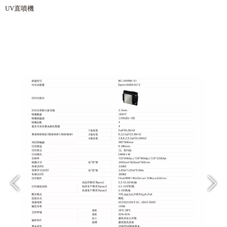
UV直噴機
訊可 UF-6040VI 第六代平台,圓瓶兩用
UV直噴機