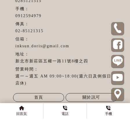
0285121515
0912594979
02-85121315
inksun.doris@gmail.com
新北市新莊區五權一路11號8樓之四
週一～週五 AM 09:00~18:00(週六日及例假日
店休)
首頁
關於訊可
最新消息
UV印刷介紹
回首頁
電話
手機
產品介紹
客製商品
代工服務
支援教學