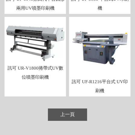
兩用UV噴墨印刷機
機
訊可 UR-V1800捲帶式UV數
位噴墨印刷機
訊可 UF-R1216平台式 UV印
刷機
上一頁