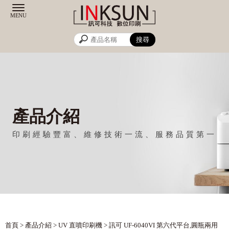
產品介紹
首頁
>
產品介紹
>
UV 直噴印刷機
> 訊可 UF-6040VI 第六代平台,圓瓶兩用