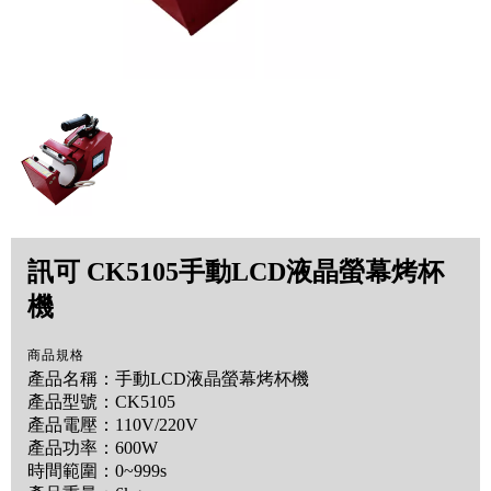
訊可 CK5105手動LCD液晶螢幕烤杯
機
商品規格
產品名稱：手動LCD液晶螢幕烤杯機
產品型號：CK5105
產品電壓：110V/220V
產品功率：600W
時間範圍：0~999s