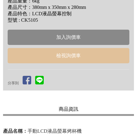
產品重量：6kg
產品尺寸：380mm x 350mm x 280mm
產品特色：LCD液晶螢幕控制
型號 : CK5105
檢視詢價車
分享到
商品資訊
產品名稱：
手動LCD液晶螢幕烤杯機