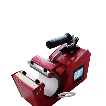
訊可 CK5105手動LCD液晶螢幕烤杯機