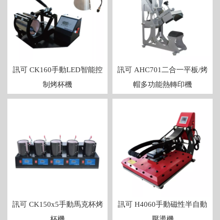
訊可 CK160手動LED智能控
訊可 AHC701二合一平板/烤
制烤杯機
帽多功能熱轉印機
訊可 CK150x5手動馬克杯烤
訊可 H4060手動磁性半自動
杯機
壓燙機