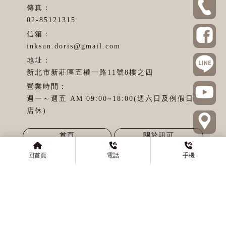
02-85121315
inksun.doris@gmail.com
新北市新莊區五權一路11號8樓之四
週一～週五 AM 09:00~18:00(週六日及例假日
店休)
首頁
關於訊可
最新消息
UV印刷介紹
回首頁
電話
手機
產品介紹
客製商品
代工服務
支援教學
聯絡我們
印刷機
台北印刷機
新莊區印刷機
印刷機買賣
台北印刷機買賣