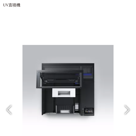
UV直噴機
訊可 Epson SureColor SC-V1030 桌上型
UV直噴機