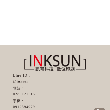
@inksun
0285121515
0912594979